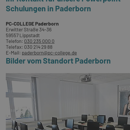
Schulungen in Paderborn
PC-COLLEGE Paderborn
Erwitter Straße 34-36
59557 Lippstadt
Telefon:
030 235 000 0
Telefax: 030 214 29 88
E-Mail:
paderborn@pc-college.de
Bilder vom Standort Paderborn