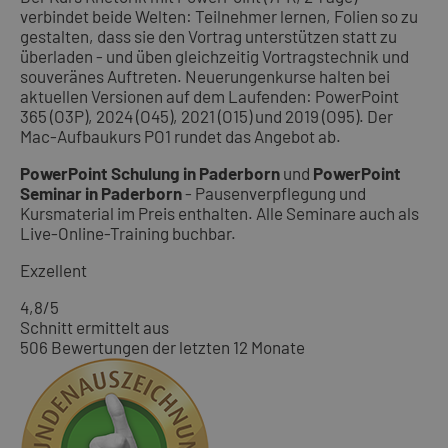
verbindet beide Welten: Teilnehmer lernen, Folien so zu
gestalten, dass sie den Vortrag unterstützen statt zu
überladen - und üben gleichzeitig Vortragstechnik und
souveränes Auftreten. Neuerungenkurse halten bei
aktuellen Versionen auf dem Laufenden: PowerPoint
365 (O3P), 2024 (O45), 2021 (O15) und 2019 (O95). Der
Mac-Aufbaukurs PO1 rundet das Angebot ab.
PowerPoint Schulung in Paderborn
und
PowerPoint
Seminar in Paderborn
- Pausenverpflegung und
Kursmaterial im Preis enthalten. Alle Seminare auch als
Live-Online-Training buchbar.
Exzellent
4,8
/5
Schnitt ermittelt aus
506 Bewertungen der letzten 12 Monate