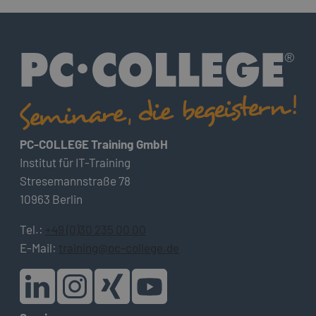
PC-COLLEGE Training GmbH
Institut für IT-Training
Stresemannstraße 78
10963 Berlin
Tel.:
+49 (0)30 235 00 00
E-Mail:
training@pc-college.de