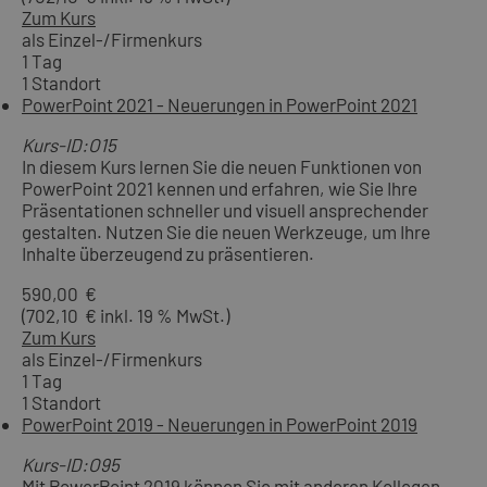
Zum Kurs
als Einzel-/Firmenkurs
1 Tag
1 Standort
PowerPoint 2021 - Neuerungen in PowerPoint 2021
Kurs-ID:O15
In diesem Kurs lernen Sie die neuen Funktionen von
PowerPoint 2021 kennen und erfahren, wie Sie Ihre
Präsentationen schneller und visuell ansprechender
gestalten. Nutzen Sie die neuen Werkzeuge, um Ihre
Inhalte überzeugend zu präsentieren.
590,00 €
(702,10 € inkl. 19 % MwSt.)
Zum Kurs
als Einzel-/Firmenkurs
1 Tag
1 Standort
PowerPoint 2019 - Neuerungen in PowerPoint 2019
Kurs-ID:O95
Mit PowerPoint 2019 können Sie mit anderen Kollegen