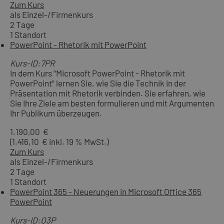
Zum Kurs
als Einzel-/Firmenkurs
2 Tage
1 Standort
PowerPoint - Rhetorik mit PowerPoint
Kurs-ID:7PR
In dem Kurs "Microsoft PowerPoint - Rhetorik mit
PowerPoint" lernen Sie, wie Sie die Technik in der
Präsentation mit Rhetorik verbinden. Sie erfahren, wie
Sie Ihre Ziele am besten formulieren und mit Argumenten
Ihr Publikum überzeugen.
1.190,00 €
(1.416,10 € inkl. 19 % MwSt.)
Zum Kurs
als Einzel-/Firmenkurs
2 Tage
1 Standort
PowerPoint 365 - Neuerungen in Microsoft Office 365
PowerPoint
Kurs-ID:O3P