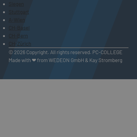
Siegen
Stuttgart
A-Wien
CH-Basel
CH-Bern
CH-Zürich
© 2026 Copyright. All rights reserved. PC-COLLEGE
Made with ❤ from WEDEON GmbH & Kay Stromberg