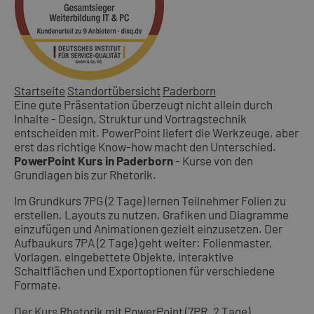
Startseite
Standortübersicht
Paderborn
Eine gute Präsentation überzeugt nicht allein durch
Inhalte - Design, Struktur und Vortragstechnik
entscheiden mit. PowerPoint liefert die Werkzeuge, aber
erst das richtige Know-how macht den Unterschied.
PowerPoint Kurs in Paderborn
- Kurse von den
Grundlagen bis zur Rhetorik.
Im Grundkurs 7PG (2 Tage) lernen Teilnehmer Folien zu
erstellen, Layouts zu nutzen, Grafiken und Diagramme
einzufügen und Animationen gezielt einzusetzen. Der
Aufbaukurs 7PA (2 Tage) geht weiter: Folienmaster,
Vorlagen, eingebettete Objekte, interaktive
Schaltflächen und Exportoptionen für verschiedene
Formate.
Der Kurs Rhetorik mit PowerPoint (7PR, 2 Tage)