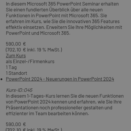
In diesem Microsoft 365 PowerPoint Seminar erhalten
Sie einen fundierten Überblick über alle neuen
Funktionen in PowerPoint mit Microsoft 365. Sie
erfahren im Kurs, wie Sie die innovativen 365 Features
effektiv einsetzen. Erweitern Sie Ihre Möglichkeiten mit
PowerPoint und Microsoft 365.
590,00 €
(702,10 € inkl. 19 % MwSt.)
Zum Kurs
als Einzel-/Firmenkurs
1 Tag
1 Standort
PowerPoint 2024 - Neuerungen in PowerPoint 2024
Kurs-ID:O45
In diesem 1-Tages-Kurs lernen Sie die neuen Funktionen
von PowerPoint 2024 kennen und erfahren, wie Sie Ihre
Präsentationen noch professioneller gestalten und
effizienter im Team bearbeiten können.
590,00 €
(702,10 € inkl. 19 % MwSt.)