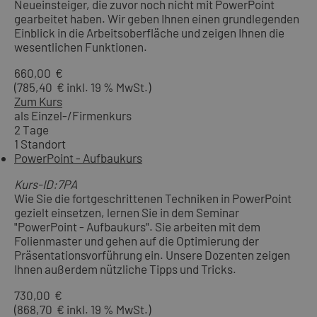
Neueinsteiger, die zuvor noch nicht mit PowerPoint
gearbeitet haben. Wir geben Ihnen einen grundlegenden
Einblick in die Arbeitsoberfläche und zeigen Ihnen die
wesentlichen Funktionen.
660,00 €
(785,40 € inkl. 19 % MwSt.)
Zum Kurs
als Einzel-/Firmenkurs
2 Tage
1 Standort
PowerPoint - Aufbaukurs
Kurs-ID:7PA
Wie Sie die fortgeschrittenen Techniken in PowerPoint
gezielt einsetzen, lernen Sie in dem Seminar
"PowerPoint - Aufbaukurs". Sie arbeiten mit dem
Folienmaster und gehen auf die Optimierung der
Präsentationsvorführung ein. Unsere Dozenten zeigen
Ihnen außerdem nützliche Tipps und Tricks.
730,00 €
(868,70 € inkl. 19 % MwSt.)