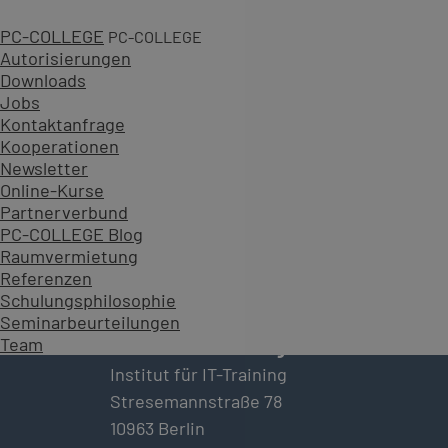
PC-COLLEGE
PC-COLLEGE
Autorisierungen
Downloads
Jobs
Kontaktanfrage
Kooperationen
Newsletter
Online-Kurse
Partnerverbund
PC-COLLEGE Blog
Raumvermietung
Referenzen
Schulungsphilosophie
Seminarbeurteilungen
Team
PC-COLLEGE Training GmbH
Institut für IT-Training
Stresemannstraße 78
10963 Berlin