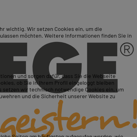
r wichtig. Wir setzen Cookies ein, um die
zulassen möchten. Weitere Informationen finden Sie in
ktionen und sorgen dafür, dass Sie die Webseite
ies, ob Sie in Ihrem Profil eingeloggt bleiben
 setzen wir technisch notwendige Cookies ein, um
zuwehren und die Sicherheit unserer Website zu
elche Seiten am häufigsten aufgerufen werden, wie