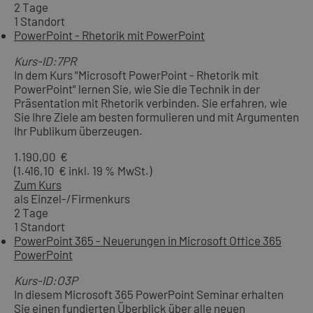
2 Tage
1 Standort
PowerPoint - Rhetorik mit PowerPoint
Kurs-ID:7PR
In dem Kurs "Microsoft PowerPoint - Rhetorik mit
PowerPoint" lernen Sie, wie Sie die Technik in der
Präsentation mit Rhetorik verbinden. Sie erfahren, wie
Sie Ihre Ziele am besten formulieren und mit Argumenten
Ihr Publikum überzeugen.
1.190,00 €
(1.416,10 € inkl. 19 % MwSt.)
Zum Kurs
als Einzel-/Firmenkurs
2 Tage
1 Standort
PowerPoint 365 - Neuerungen in Microsoft Office 365
PowerPoint
Kurs-ID:O3P
In diesem Microsoft 365 PowerPoint Seminar erhalten
Sie einen fundierten Überblick über alle neuen