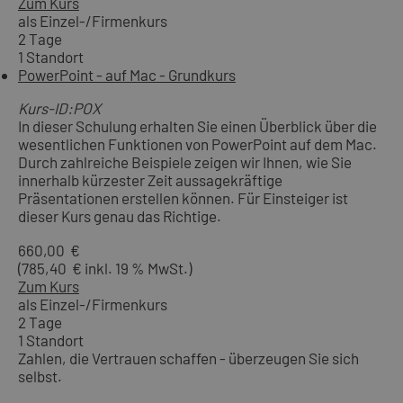
Zum Kurs
als Einzel-/Firmenkurs
2 Tage
1 Standort
PowerPoint - auf Mac - Grundkurs
Kurs-ID:POX
In dieser Schulung erhalten Sie einen Überblick über die
wesentlichen Funktionen von PowerPoint auf dem Mac.
Durch zahlreiche Beispiele zeigen wir Ihnen, wie Sie
innerhalb kürzester Zeit aussagekräftige
Präsentationen erstellen können. Für Einsteiger ist
dieser Kurs genau das Richtige.
660,00 €
(785,40 € inkl. 19 % MwSt.)
Zum Kurs
als Einzel-/Firmenkurs
2 Tage
1 Standort
Zahlen, die Vertrauen schaffen - überzeugen Sie sich
selbst.