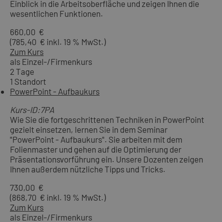
Einblick in die Arbeitsoberfläche und zeigen Ihnen die
wesentlichen Funktionen.
660,00 €
(785,40 € inkl. 19 % MwSt.)
Zum Kurs
als Einzel-/Firmenkurs
2 Tage
1 Standort
PowerPoint - Aufbaukurs
Kurs-ID:7PA
Wie Sie die fortgeschrittenen Techniken in PowerPoint
gezielt einsetzen, lernen Sie in dem Seminar
"PowerPoint - Aufbaukurs". Sie arbeiten mit dem
Folienmaster und gehen auf die Optimierung der
Präsentationsvorführung ein. Unsere Dozenten zeigen
Ihnen außerdem nützliche Tipps und Tricks.
730,00 €
(868,70 € inkl. 19 % MwSt.)
Zum Kurs
als Einzel-/Firmenkurs