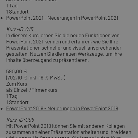
1 Tag
1 Standort
PowerPoint 2021 - Neuerungen in PowerPoint 2021
Kurs-ID:O15
In diesem Kurs lernen Sie die neuen Funktionen von
PowerPoint 2021 kennen und erfahren, wie Sie Ihre
Präsentationen schneller und visuell ansprechender
gestalten. Nutzen Sie die neuen Werkzeuge, um Ihre
Inhalte überzeugend zu präsentieren.
590,00 €
(702,10 € inkl. 19 % MwSt.)
Zum Kurs
als Einzel-/Firmenkurs
1 Tag
1 Standort
PowerPoint 2019 - Neuerungen in PowerPoint 2019
Kurs-ID:O95
Mit PowerPoint 2019 können Sie mit anderen Kollegen
zusammen an einer Präsentation arbeiten und Ihre Ideen
wirkungsvoll in Szene setzen. Sie lernen in dem Kurs,