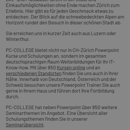
Einkaufsmöglichkeiten ohne Ende machen Zürich zum
Erlebnis. Hier gibt es für jeden Geschmack etwas zu
entdecken. Der Blick auf die schneebedeckten Alpen am
Horizont rundet den Besuch in dieser schönen Stadt ab.
Sie erreichen uns in kurzer Zeit auch aus Luzern oder
Winterthur.
PC-COLLEGE bietet nicht nur in CH-Zürich Powerpoint
Kurse und Schulungen an, sondern im gesamten
deutschsprachigen Raum Weiterbildungen für Ihr IT-
Know-how. Mit über 850
Kursen online
und an
verschiedenen Standorten
finden Sie uns auch in Ihrer
Nähe. Innerhalb von Deutschland, Österreich und der
Schweiz besuchen unsere Powerpoint Trainer Sie auch
gerne in Ihrem Haus und führen dort Ihre Fortbildung
durch.
PC-COLLEGE hat neben Powerpoint über 850 weitere
Seminarthemen im Angebot. Eine Übersicht aller
Schulungsthemen finden Sie in unserer
Seminarübersicht
.