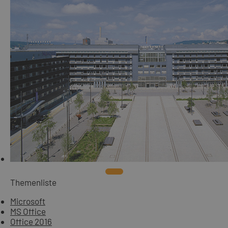
Themenliste
Microsoft
MS Office
Office 2016