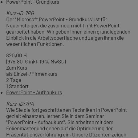
PowerPoint - Grundkurs
Kurs-ID:7PG
Der "Microsoft PowerPoint - Grundkurs" ist für
Neueinsteiger, die zuvor noch nicht mit PowerPoint
gearbeitet haben. Wir geben Ihnen einen grundlegenden
Einblick in die Arbeitsoberfläche und zeigen Ihnen die
wesentlichen Funktionen.
820,00 €
(975,80 € inkl. 19 % MwSt.)
Zum Kurs
als Einzel-/Firmenkurs
2 Tage
1 Standort
PowerPoint - Aufbaukurs
Kurs-ID:7PA
Wie Sie die fortgeschrittenen Techniken in PowerPoint
gezielt einsetzen, lernen Sie in dem Seminar
"PowerPoint - Aufbaukurs". Sie arbeiten mit dem
Folienmaster und gehen auf die Optimierung der
Präsentationsvorführung ein. Unsere Dozenten zeigen