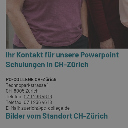
Ihr Kontakt für unsere Powerpoint
Schulungen in CH-Zürich
PC-COLLEGE CH-Zürich
Technoparkstrasse 1
CH-8005 Zürich
Telefon:
0711 236 46 16
Telefax: 0711 236 46 18
E-Mail:
zuerich@pc-college.de
Bilder vom Standort CH-Zürich