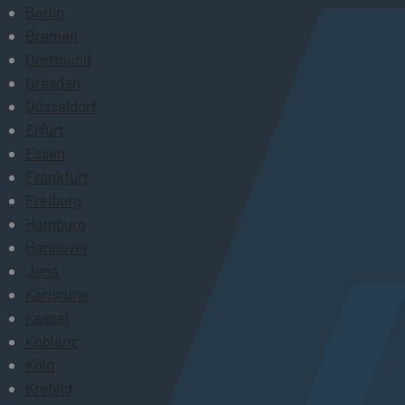
Berlin
Bremen
Dortmund
Dresden
Düsseldorf
Erfurt
Essen
Frankfurt
Freiburg
Hamburg
Hannover
Jena
Karlsruhe
Kassel
Koblenz
Köln
Krefeld