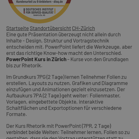
Startseite
Standortübersicht
CH-Zürich
Eine gute Präsentation überzeugt nicht allein durch
Inhalte - Design, Struktur und Vortragstechnik
entscheiden mit. PowerPoint liefert die Werkzeuge, aber
erst das richtige Know-how macht den Unterschied.
PowerPoint Kurs in Zürich
- Kurse von den Grundlagen
bis zur Rhetorik.
Im Grundkurs 7PG (2 Tage) lernen Teilnehmer Folien zu
erstellen, Layouts zu nutzen, Grafiken und Diagramme
einzufügen und Animationen gezielt einzusetzen. Der
Aufbaukurs 7PA (2 Tage) geht weiter: Folienmaster,
Vorlagen, eingebettete Objekte, interaktive
Schaltflächen und Exportoptionen für verschiedene
Formate.
Der Kurs Rhetorik mit PowerPoint (7PR, 2 Tage)
verbindet beide Welten: Teilnehmer lernen, Folien so zu
gestalten, dass sie den Vortrag unterstützen statt zu