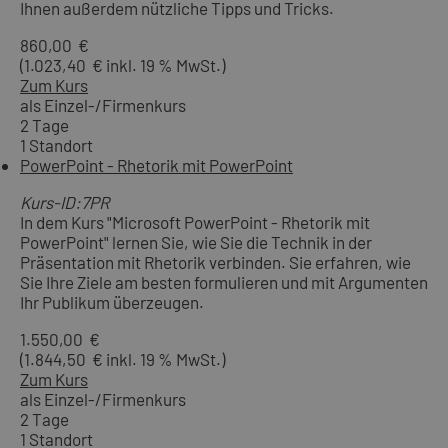
Ihnen außerdem nützliche Tipps und Tricks.
860,00 €
(1.023,40 € inkl. 19 % MwSt.)
Zum Kurs
als Einzel-/Firmenkurs
2 Tage
1 Standort
PowerPoint - Rhetorik mit PowerPoint
Kurs-ID:7PR
In dem Kurs "Microsoft PowerPoint - Rhetorik mit
PowerPoint" lernen Sie, wie Sie die Technik in der
Präsentation mit Rhetorik verbinden. Sie erfahren, wie
Sie Ihre Ziele am besten formulieren und mit Argumenten
Ihr Publikum überzeugen.
1.550,00 €
(1.844,50 € inkl. 19 % MwSt.)
Zum Kurs
als Einzel-/Firmenkurs
2 Tage
1 Standort