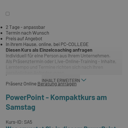
2 Tage - anpassbar
Termin nach Wunsch
Preis auf Angebot
In ihrem Hause, online, bei PC-COLLEGE
Diesen Kurs als Einzelcoaching anfragen
Individuell für eine Person aus Ihrem Unternehmen.
Als Präsenztermin oder Live-Online-Training - Inhalte,
Lerntempo und Termine richten sich nach Ihren
persönlichen Anforderungen.
INHALT ERWEITERN
Präsenz
Online
Beratung anfragen
PowerPoint - Kompaktkurs am
Samstag
Kurs-ID: SA5