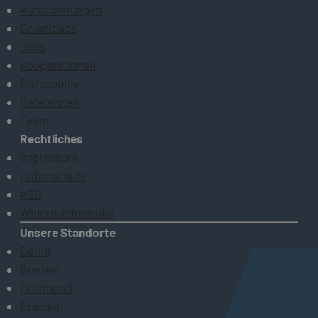
Autorisierungen
Downloads
Jobs
Kooperationen
Philosophie
Referenzen
Team
Rechtliches
Impressum
Datenschutz
AGB
Widerrufsformular
Unsere Standorte
Berlin
Bremen
Dortmund
Dresden