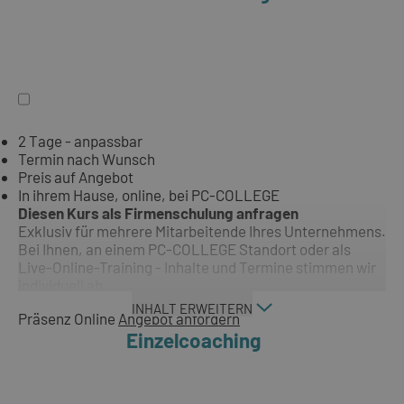
2 Tage - anpassbar
Termin nach Wunsch
Preis auf Angebot
In ihrem Hause, online, bei PC-COLLEGE
Diesen Kurs als Firmenschulung anfragen
Exklusiv für mehrere Mitarbeitende Ihres Unternehmens.
Bei Ihnen, an einem PC-COLLEGE Standort oder als
Live-Online-Training - Inhalte und Termine stimmen wir
individuell ab.
INHALT ERWEITERN
Präsenz
Online
Angebot anfordern
Einzelcoaching