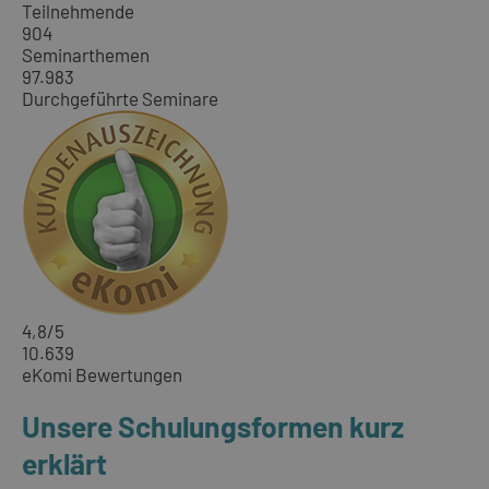
Teilnehmende
904
Seminarthemen
97.983
Durchgeführte Seminare
4,8
/5
10.639
eKomi Bewertungen
Unsere Schulungsformen kurz
erklärt