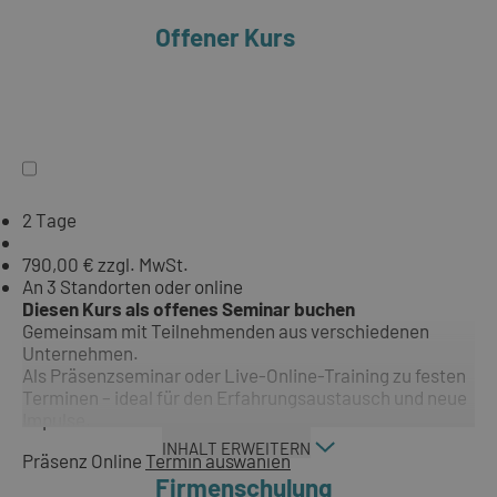
Offener Kurs
2 Tage
790,00 € zzgl. MwSt.
An 3 Standorten oder online
Diesen Kurs als offenes Seminar buchen
Gemeinsam mit Teilnehmenden aus verschiedenen
Unternehmen.
Als Präsenzseminar oder Live-Online-Training zu festen
Terminen – ideal für den Erfahrungsaustausch und neue
Impulse.
INHALT ERWEITERN
Präsenz
Online
Termin auswählen
Firmenschulung