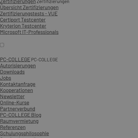
Zertifizierungen
Zertifizierungen
Übersicht Zertifizierungen
Zertifizierungstests - VUE
Certiport Testcenter
Kryterion Testcenter
Microsoft IT-Professionals
PC-COLLEGE
PC-COLLEGE
Autorisierungen
Downloads
Jobs
Kontaktanfrage
Kooperationen
Newsletter
Online-Kurse
Partnerverbund
PC-COLLEGE Blog
Raumvermietung
Referenzen
Schulungsphilosophie