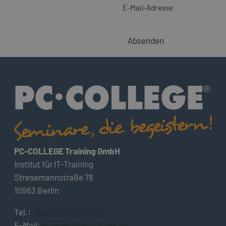
E-Mail-Adresse
Absenden
PC-COLLEGE Training GmbH
Institut für IT-Training
Stresemannstraße 78
10963 Berlin
Tel.:
+49 (0)30 235 00 00
E-Mail:
training@pc-college.de