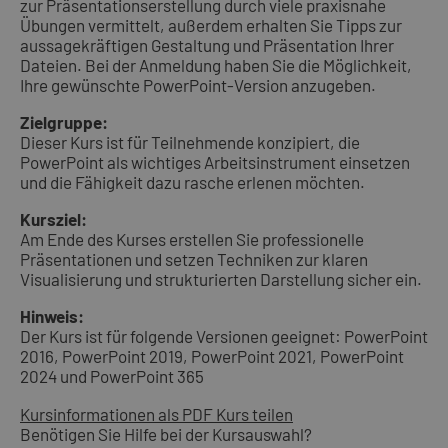
zur Präsentationserstellung durch viele praxisnahe
Übungen vermittelt, außerdem erhalten Sie Tipps zur
aussagekräftigen Gestaltung und Präsentation Ihrer
Dateien. Bei der Anmeldung haben Sie die Möglichkeit,
Ihre gewünschte PowerPoint-Version anzugeben.
Zielgruppe:
Dieser Kurs ist für Teilnehmende konzipiert, die
PowerPoint als wichtiges Arbeitsinstrument einsetzen
und die Fähigkeit dazu rasche erlenen möchten.
Kursziel:
Am Ende des Kurses erstellen Sie professionelle
Präsentationen und setzen Techniken zur klaren
Visualisierung und strukturierten Darstellung sicher ein.
Hinweis:
Der Kurs ist für folgende Versionen geeignet: PowerPoint
2016, PowerPoint 2019, PowerPoint 2021, PowerPoint
2024 und PowerPoint 365
Kursinformationen als PDF
Kurs teilen
Benötigen Sie Hilfe bei der Kursauswahl?