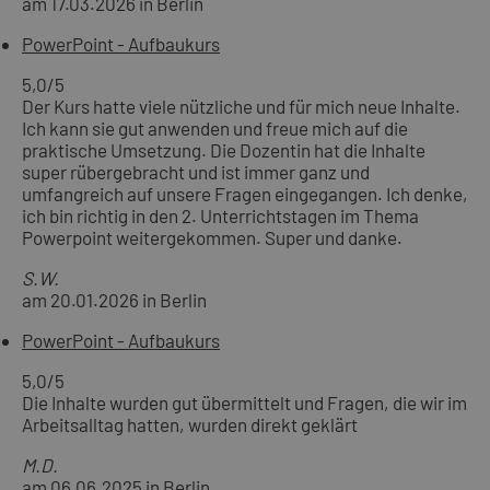
am 17.03.2026 in Berlin
PowerPoint - Aufbaukurs
5,0
/5
Der Kurs hatte viele nützliche und für mich neue Inhalte.
Ich kann sie gut anwenden und freue mich auf die
praktische Umsetzung. Die Dozentin hat die Inhalte
super rübergebracht und ist immer ganz und
umfangreich auf unsere Fragen eingegangen. Ich denke,
ich bin richtig in den 2. Unterrichtstagen im Thema
Powerpoint weitergekommen. Super und danke.
S.W.
am 20.01.2026 in Berlin
PowerPoint - Aufbaukurs
5,0
/5
Die Inhalte wurden gut übermittelt und Fragen, die wir im
Arbeitsalltag hatten, wurden direkt geklärt
M.D.
am 06.06.2025 in Berlin