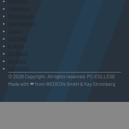
Nürnberg
Paderborn
Regensburg
Saarbrücken
Siegen
Stuttgart
A-Wien
CH-Basel
CH-Bern
CH-Zürich
© 2026 Copyright. All rights reserved. PC-COLLEGE
Made with ❤ from WEDEON GmbH & Kay Stromberg