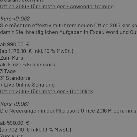
Office 2016 - für Umsteiger - Anwendertraining
Kurs-ID:O62
Sie möchten effektiv mit Ihrem neuen Office 2016 klar k
damit Sie Ihre täglichen Aufgaben in Excel, Word und Ou
ab 990,00 €
(ab 1.178,10 € inkl. 19 % MwSt.)
Zum Kurs
als Einzel-/Firmenkurs
3 Tage
31 Standorte
+ Live Online Schulung
Office 2016 - für Umsteiger - Überblick
Kurs-ID:O61
Die Neuerungen in der Microsoft Office 2016 Programmsu
ab 590,00 €
(ab 702,10 € inkl. 19 % MwSt.)
Zum Kurs