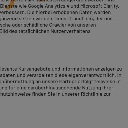
ienste wie Google Analytics 4 und Microsoft Clarity.
 verbessern. Die hierbei erhobenen Daten werden
gänzend setzen wir den Dienst fraud0 ein, der uns
rische oder schädliche Crawler von unseren
 Bild des tatsächlichen Nutzerverhaltens
relevante Kursangebote und Informationen anzeigen zu
daten und verarbeiten diese eigenverantwortlich. In
nübermittlung an unsere Partner erfolgt teilweise in
tung für eine darüberhinausgehende Nutzung Ihrer
hutzhinweise finden Sie in unserer Richtlinie zur