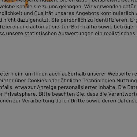
elche Kanäle sie zu uns gelangen. Wir verwenden dafür D
ndlichkeit und Qualität unseres Angebots kontinuierlich
nicht dazu genutzt, Sie persönlich zu identifizieren. Er
ifizieren und automatisierten Bot-Traffic sowie betrüge
ass unsere statistischen Auswertungen ein realistisches
ietern ein, um Ihnen auch außerhalb unserer Webseite 
ieter über Cookies oder ähnliche Technologien Nutzungs
lls, etwa zur Anzeige personalisierter Inhalte. Die Date
er Privatsphäre. Bitte beachten Sie, dass die Verantwor
tionen zur Verarbeitung durch Dritte sowie deren Datensc