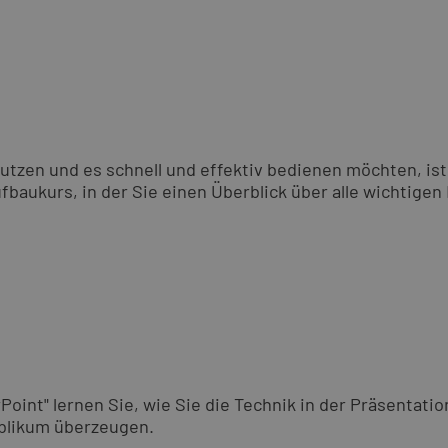
tzen und es schnell und effektiv bedienen möchten, ist 
baukurs, in der Sie einen Überblick über alle wichtigen
int" lernen Sie, wie Sie die Technik in der Präsentation
ublikum überzeugen.