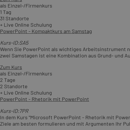
als Einzel-/Firmenkurs
1 Tag
31 Standorte
+ Live Online Schulung
PowerPoint - Kompaktkurs am Samstag
Kurs-ID:SA5
Wenn Sie PowerPoint als wichtiges Arbeitsinstrument nu
zwei Samstagen ist eine Kombination aus Grund- und Auf
Zum Kurs
als Einzel-/Firmenkurs
2 Tage
2 Standorte
+ Live Online Schulung
PowerPoint - Rhetorik mit PowerPoint
Kurs-ID:7PR
In dem Kurs "Microsoft PowerPoint - Rhetorik mit PowerPo
Ziele am besten formulieren und mit Argumenten Ihr P