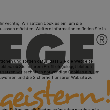
r wichtig. Wir setzen Cookies ein, um die
zulassen möchten. Weitere Informationen finden Sie in
ktionen und sorgen dafür, dass Sie die Webseite
ies, ob Sie in Ihrem Profil eingeloggt bleiben
 setzen wir technisch notwendige Cookies ein, um
zuwehren und die Sicherheit unserer Website zu
elche Seiten am häufigsten aufgerufen werden, wie